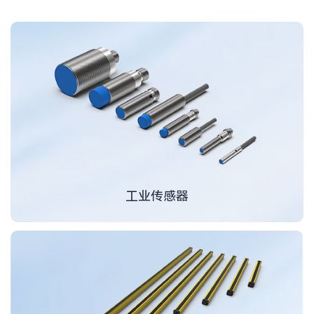
德国
纽伦堡
工业传感器