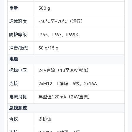
重量
500 g
环境温度
-40°C至+70°C（运行）
防护等级
IP65，IP67，IP69K
冲击/振动
50 g/15 g
电源
标称电压
24V直流（18至30V直流）
连接
2xM12，L编码，5极，2x16A
电流消耗
典型值120mA（24V直流）
总线系统
协议
多协议