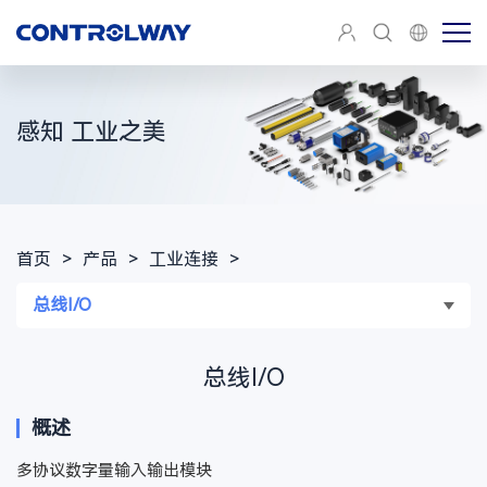
感知 工业之美
首页
>
产品
>
工业连接
>
总线I/O
总线I/O
概述
多协议数字量输入输出模块