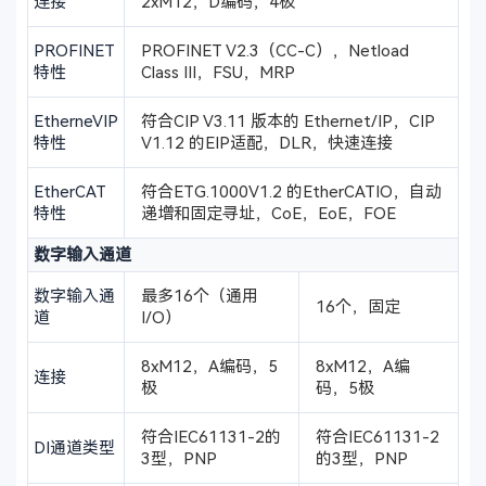
连接
2xM12，D编码，4极
PROFINET
PROFINET V2.3（CC-C），Netload
特性
Class III，FSU，MRP
EtherneVIP
符合CIP V3.11 版本的 Ethernet/IP，CIP
特性
V1.12 的EIP适配，DLR，快速连接
EtherCAT
符合ETG.1000V1.2 的EtherCATIO，自动
特性
递增和固定寻址，CoE，EoE，FOE
数字输入通道
数字输入通
最多16个（通用
16个，固定
道
I/O）
8xM12，A编码，5
8xM12，A编
连接
极
码，5极
符合IEC61131-2的
符合IEC61131-2
DI通道类型
3型，PNP
的3型，PNP