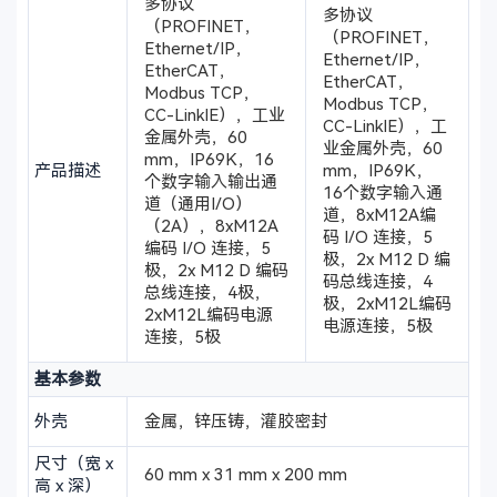
多协议
多协议
（PROFINET，
（PROFINET，
Ethernet/IP，
Ethernet/IP，
EtherCAT，
EtherCAT，
Modbus TCP，
Modbus TCP，
CC-LinkIE），工业
CC-LinkIE），工
金属外壳，60
业金属外壳，60
mm，IP69K，16
产品描述
mm，IP69K，
个数字输入输出通
16个数字输入通
道（通用I/O）
道，8xM12A编
（2A），8xM12A
码 I/O 连接，5
编码 I/O 连接，5
极，2x M12 D 编
极，2x M12 D 编码
码总线连接，4
总线连接，4极，
极，2xM12L编码
2xM12L编码电源
电源连接，5极
连接，5极
基本参数
外壳
金属，锌压铸，灌胶密封
尺寸（宽 x
60 mm x 31 mm x 200 mm
高 x 深）