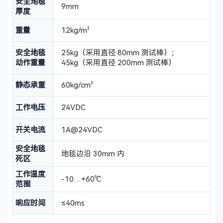
安全地毯
9mm
厚度
重量
12kg/m²
安全地毯
25kg（采用直径 80mm 测试棒）；
动作重量
45kg（采用直径 200mm 测试棒）
静态承重
60kg/cm²
工作电压
24VDC
开关电流
1A@24VDC
安全地毯
地毯边沿 30mm 内
死区
工作温度
-10…+60℃
范围
响应时间
≤40ms