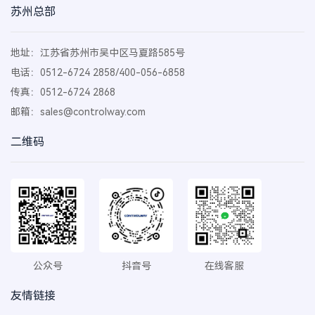
苏州总部
地址：江苏省苏州市吴中区马夏路585号
电话：0512-6724 2858/400-056-6858
传真：0512-6724 2868
邮箱：
sales@controlway.com
二维码
公众号
抖音号
在线客服
友情链接