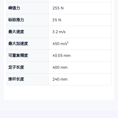
峰值力
255 N
标称推力
35 N
最大速度
3.2 m/s
最大加速度
450 m/s²
可重复精度
±0.05 mm
定子长度
400 mm
滑杆长度
240 mm