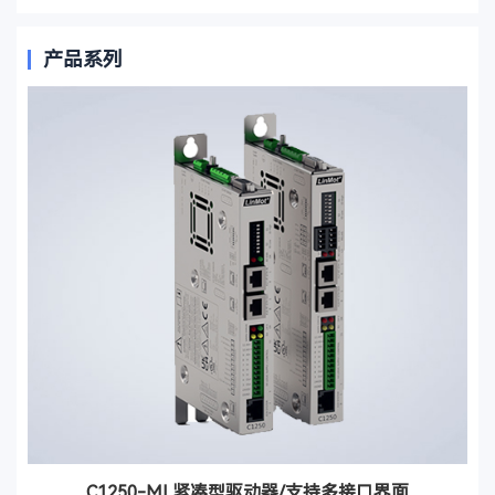
产品系列
C1250-MI 紧凑型驱动器/支持多接口界面