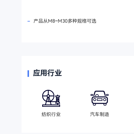
产品从M8~M30多种规格可选
应用行业
纺织行业
汽车制造