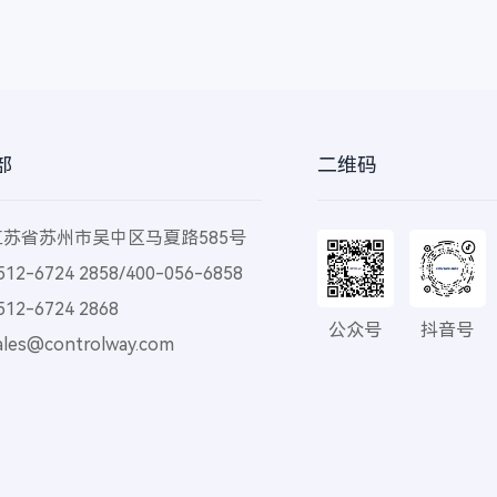
部
二维码
苏省苏州市吴中区马夏路585号
2-6724 2858/400-056-6858
2-6724 2868
公众号
抖音号
ales@controlway.com