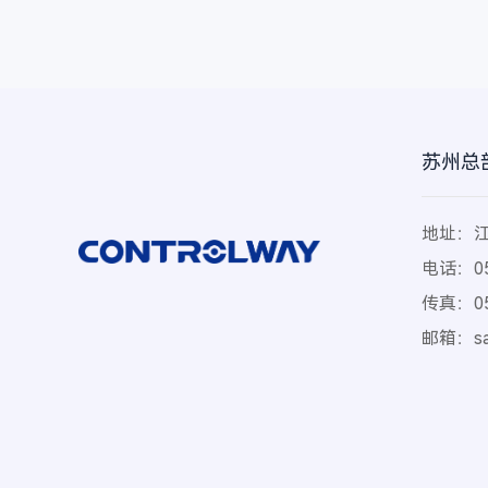
苏州总
地址：江
电话：051
传真：051
邮箱：
s