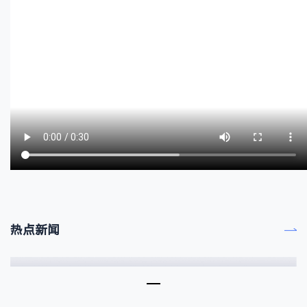
热点新闻
三十载深耕丨吴杰董事长荣获2026 CAIMRS新质领军人物创新奖