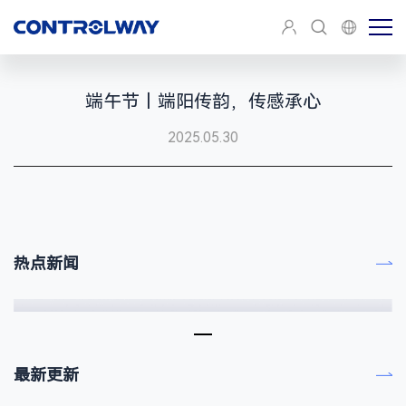
端午节丨端阳传韵，传感承心
2025.05.30
热点新闻
三十载深耕丨吴杰董事长荣获2026 CAIMRS新质领军人物创新奖
最新更新