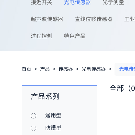
接近开关
光电传感器
光学测量
超声波传感器
直线位移传感器
工业
过程控制
特色产品
首页
>
产品
>
传感器
>
光电传感器
>
光电传
全部（0
产品系列
通用型
防爆型