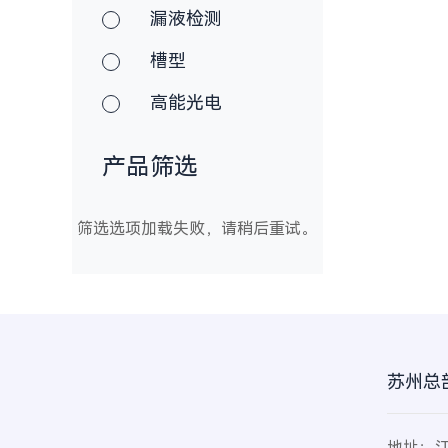
漏液检测
槽型
高能光电
产品筛选
筛选选项加载失败，请稍后重试。
苏州总
地址：江