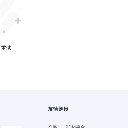
后重试。
友情链接
产品
PDM平台