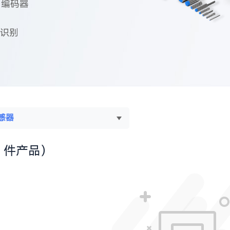
编码器
识别
感器
 件产品）